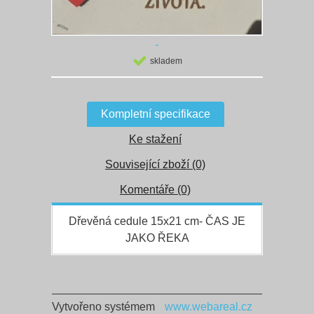
skladem
Kompletní specifikace
Ke stažení
Související zboží (0)
Komentáře (0)
Dřevěná cedule 15x21 cm- ČAS JE
JAKO ŘEKA
Vytvořeno systémem
www.webareal.cz